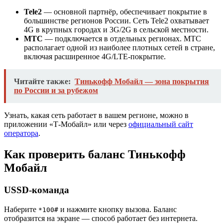
Tele2
— основной партнёр, обеспечивает покрытие в
большинстве регионов России. Сеть Tele2 охватывает
4G в крупных городах и 3G/2G в сельской местности.
МТС
— подключается в отдельных регионах. МТС
располагает одной из наиболее плотных сетей в стране,
включая расширенное 4G/LTE-покрытие.
Читайте также:
Тинькофф Мобайл — зона покрытия
по России и за рубежом
Узнать, какая сеть работает в вашем регионе, можно в
приложении «Т-Мобайл» или через
официальный сайт
оператора
.
Как проверить баланс Тинькофф
Мобайл
USSD-команда
Наберите
и нажмите кнопку вызова. Баланс
*100#
отобразится на экране — способ работает без интернета.