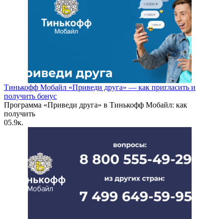
Тинькофф Мобайл «Приведи друга» — как пригласить и
получить бонус
Программа «Приведи друга» в Тинькофф Мобайл: как
получить
0
5.9к.