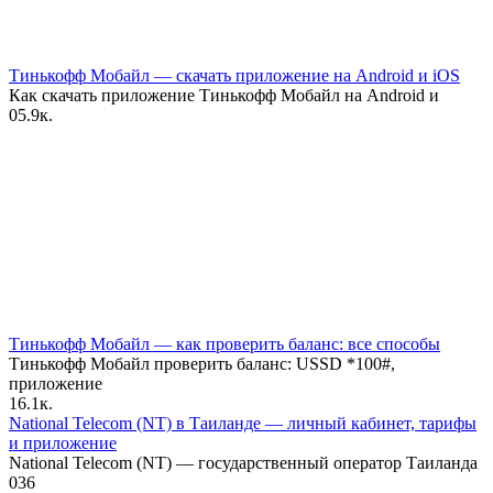
Тинькофф Мобайл — скачать приложение на Android и iOS
Как скачать приложение Тинькофф Мобайл на Android и
0
5.9к.
Тинькофф Мобайл — как проверить баланс: все способы
Тинькофф Мобайл проверить баланс: USSD *100#,
приложение
1
6.1к.
National Telecom (NT) в Таиланде — личный кабинет, тарифы
и приложение
National Telecom (NT) — государственный оператор Таиланда
0
36