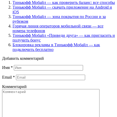
Тинькофф Мобайл — как проверить баланс: все способы
Тинькофф Мобайл — скачать приложение на Android и
iOS
Тинькофф Мобайл — зона покрытия по России и за
рубежом
Горячая линия операторов мобильной связи — все
номера телефонов
Тинькофф Мобайл «Приведи друга» — как пригласить и
получить бонус
Блокировка рекламы в Тинькофф Мобайл — как
подключить бесплатно
Добавить комментарий
Имя
*
Email
*
Комментарий