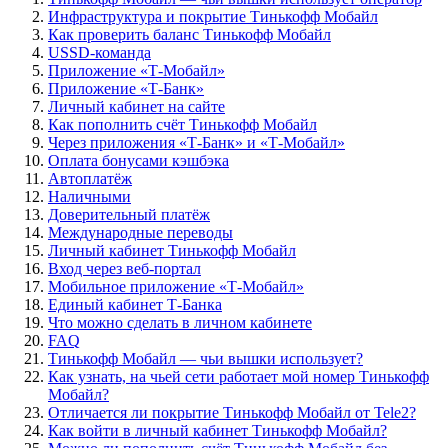
Инфраструктура и покрытие Тинькофф Мобайл
Как проверить баланс Тинькофф Мобайл
USSD-команда
Приложение «Т-Мобайл»
Приложение «Т-Банк»
Личный кабинет на сайте
Как пополнить счёт Тинькофф Мобайл
Через приложения «Т-Банк» и «Т-Мобайл»
Оплата бонусами кэшбэка
Автоплатёж
Наличными
Доверительный платёж
Международные переводы
Личный кабинет Тинькофф Мобайл
Вход через веб-портал
Мобильное приложение «Т-Мобайл»
Единый кабинет Т-Банка
Что можно сделать в личном кабинете
FAQ
Тинькофф Мобайл — чьи вышки использует?
Как узнать, на чьей сети работает мой номер Тинькофф
Мобайл?
Отличается ли покрытие Тинькофф Мобайл от Tele2?
Как войти в личный кабинет Тинькофф Мобайл?