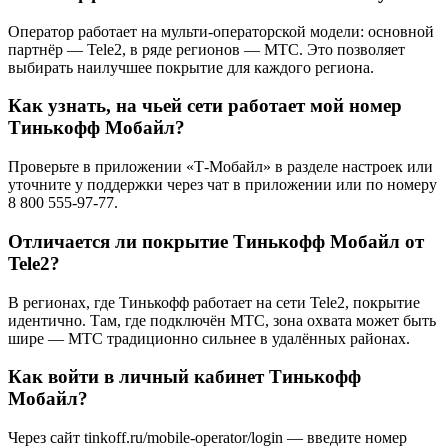
Оператор работает на мульти-операторской модели: основной
партнёр — Tele2, в ряде регионов — МТС. Это позволяет
выбирать наилучшее покрытие для каждого региона.
Как узнать, на чьей сети работает мой номер
Тинькофф Мобайл?
Проверьте в приложении «Т-Мобайл» в разделе настроек или
уточните у поддержки через чат в приложении или по номеру
8 800 555-97-77.
Отличается ли покрытие Тинькофф Мобайл от
Tele2?
В регионах, где Тинькофф работает на сети Tele2, покрытие
идентично. Там, где подключён МТС, зона охвата может быть
шире — МТС традиционно сильнее в удалённых районах.
Как войти в личный кабинет Тинькофф
Мобайл?
Через сайт tinkoff.ru/mobile-operator/login — введите номер