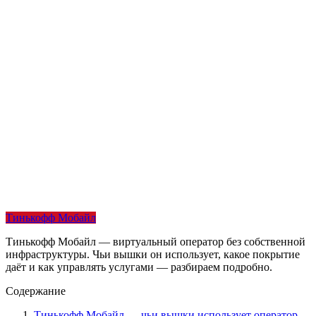
Тинькофф Мобайл
Тинькофф Мобайл — виртуальный оператор без собственной
инфраструктуры. Чьи вышки он использует, какое покрытие
даёт и как управлять услугами — разбираем подробно.
Содержание
Тинькофф Мобайл — чьи вышки использует оператор