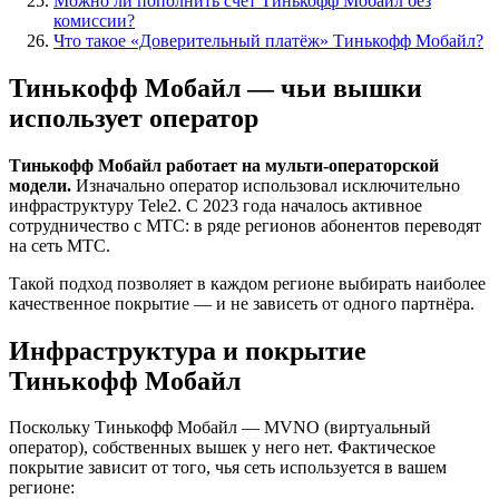
Можно ли пополнить счёт Тинькофф Мобайл без
комиссии?
Что такое «Доверительный платёж» Тинькофф Мобайл?
Тинькофф Мобайл — чьи вышки
использует оператор
Тинькофф Мобайл работает на мульти-операторской
модели.
Изначально оператор использовал исключительно
инфраструктуру Tele2. С 2023 года началось активное
сотрудничество с МТС: в ряде регионов абонентов переводят
на сеть МТС.
Такой подход позволяет в каждом регионе выбирать наиболее
качественное покрытие — и не зависеть от одного партнёра.
Инфраструктура и покрытие
Тинькофф Мобайл
Поскольку Тинькофф Мобайл — MVNO (виртуальный
оператор), собственных вышек у него нет. Фактическое
покрытие зависит от того, чья сеть используется в вашем
регионе: