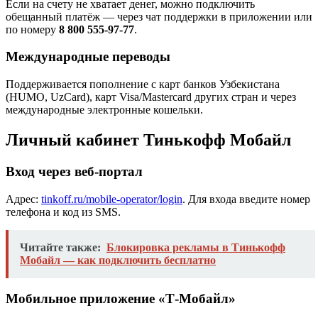
Если на счету не хватает денег, можно подключить
обещанный платёж — через чат поддержки в приложении или
по номеру
8 800 555-97-77
.
Международные переводы
Поддерживается пополнение с карт банков Узбекистана
(HUMO, UzCard), карт Visa/Mastercard других стран и через
международные электронные кошельки.
Личный кабинет Тинькофф Мобайл
Вход через веб-портал
Адрес:
tinkoff.ru/mobile-operator/login
. Для входа введите номер
телефона и код из SMS.
Читайте также:
Блокировка рекламы в Тинькофф
Мобайл — как подключить бесплатно
Мобильное приложение «Т-Мобайл»