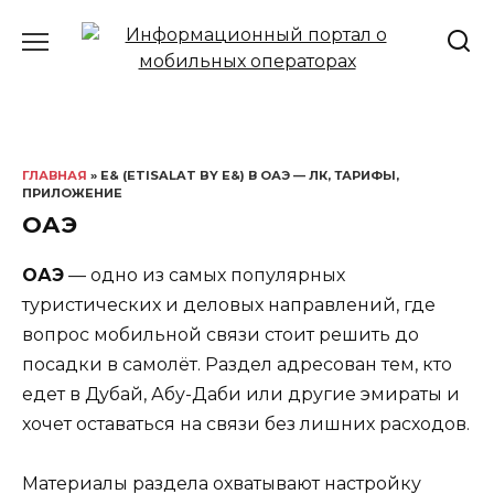
Перейти
к
содержанию
ГЛАВНАЯ
» E& (ETISALAT BY E&) В ОАЭ — ЛК, ТАРИФЫ,
ПРИЛОЖЕНИЕ
ОАЭ
ОАЭ
— одно из самых популярных
туристических и деловых направлений, где
вопрос мобильной связи стоит решить до
посадки в самолёт. Раздел адресован тем, кто
едет в Дубай, Абу-Даби или другие эмираты и
хочет оставаться на связи без лишних расходов.
Материалы раздела охватывают настройку