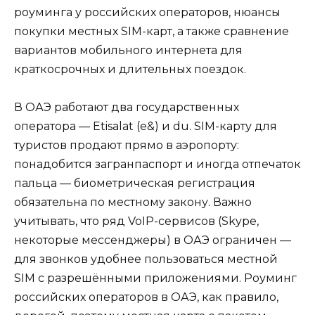
роуминга у российских операторов, нюансы
покупки местных SIM-карт, а также сравнение
вариантов мобильного интернета для
краткосрочных и длительных поездок.
В ОАЭ работают два государственных
оператора — Etisalat (e&) и du. SIM-карту для
туристов продают прямо в аэропорту:
понадобится загранпаспорт и иногда отпечаток
пальца — биометрическая регистрация
обязательна по местному закону. Важно
учитывать, что ряд VoIP-сервисов (Skype,
некоторые мессенджеры) в ОАЭ ограничен —
для звонков удобнее пользоваться местной
SIM с разрешёнными приложениями. Роуминг
российских операторов в ОАЭ, как правило,