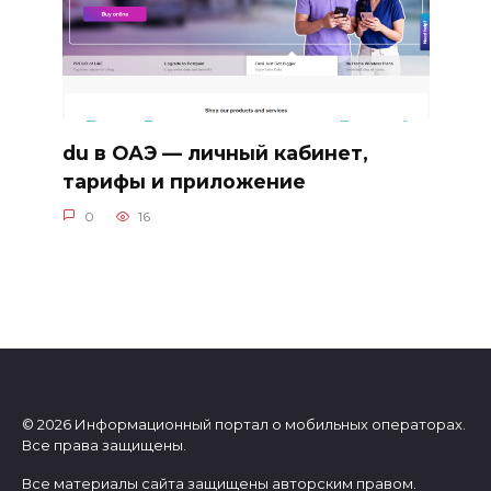
du в ОАЭ — личный кабинет,
тарифы и приложение
0
16
© 2026 Информационный портал о мобильных операторах.
Все права защищены.
Все материалы сайта защищены авторским правом.