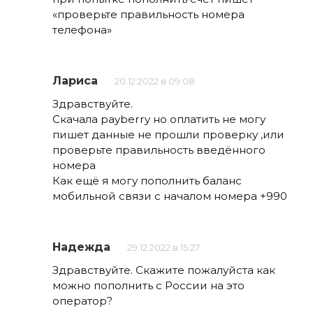
«проверьте правильность номера
телефона»
Лариса
20.12.2022 в 09:08
Здравствуйте.
Скачала payberry но оплатить не могу
пишет данные не прошли проверку ,или
проверьте правильность введённого
номера
Как ещё я могу пополнить баланс
мобильной связи с началом номера +990
Надежда
29.12.2022 в 15:27
Здравствуйте. Скажите пожалуйста как
можно пополнить с России на это
оператор?