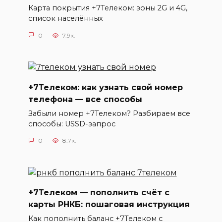
Карта покрытия +7Телеком: зоны 2G и 4G,
список населённых
0
7.9к.
+7Телеком: как узнать свой номер
телефона — все способы
Забыли номер +7Телеком? Разбираем все
способы: USSD-запрос
0
8.7к.
+7Телеком — пополнить счёт с
карты РНКБ: пошаговая инструкция
Как пополнить баланс +7Телеком с