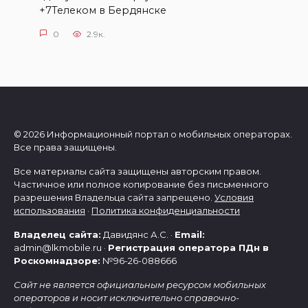
+7Телеком в Бердянске
0
2.9к.
© 2026 Информационный портал о мобильных операторах.
Все права защищены.
Все материалы сайта защищены авторским правом.
Частичное или полное копирование без письменного
разрешения Владельца сайта запрещено.
Условия
использования
·
Политика конфиденциальности
Владелец сайта:
Давидянс А.С. ·
Email:
admin@lkmobile.ru ·
Регистрация оператора ПДн в
Роскомнадзоре:
№96-26-088666
Сайт не является официальным ресурсом мобильных
операторов и носит исключительно справочно-