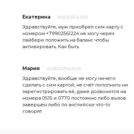
Екатерина
16.12.2023 в 15:10
Здравствуйте, муж приобрел сим-карту с
номером +79902561224 не могу через
пайбери положить на баланс чтобы
активировать. Как быть
Мария
25.08.2025 в 21:00
Здравствуйте, вообще не могу ничего
сделать с сим картой, не счёт пополнить ни
зарегистрировать её, даже дозвонится на
номера 0515 и 0770 постоянно либо вызов
завершён либо по английски что-то
говорят