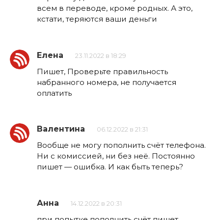
всем в переводе, кроме родных. А это,
кстати, теряются ваши деньги
Елена
23.11.2022 в 18:29
Пишет, Проверьте правильность
набранного номера, не получается
оплатить
Валентина
06.12.2022 в 21:31
Вообще не могу пополнить счёт телефона.
Ни с комиссией, ни без неё. Постоянно
пишет — ошибка. И как быть теперь?
Анна
14.12.2022 в 20:31
при попытке пополнить счёт пишет