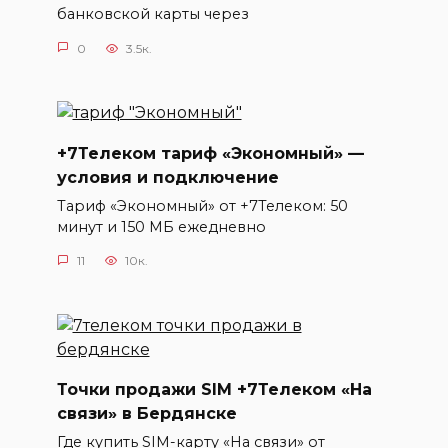
банковской карты через
0
3.5к.
+7Телеком тариф «Экономный» —
условия и подключение
Тариф «Экономный» от +7Телеком: 50
минут и 150 МБ ежедневно
11
10к.
Точки продажи SIM +7Телеком «На
связи» в Бердянске
Где купить SIM-карту «На связи» от