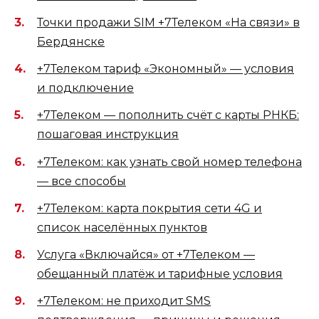
Точки продажи SIM +7Телеком «На связи» в
Бердянске
+7Телеком тариф «Экономный» — условия
и подключение
+7Телеком — пополнить счёт с карты РНКБ:
пошаговая инструкция
+7Телеком: как узнать свой номер телефона
— все способы
+7Телеком: карта покрытия сети 4G и
список населённых пунктов
Услуга «Включайся» от +7Телеком —
обещанный платёж и тарифные условия
+7Телеком: не приходит SMS