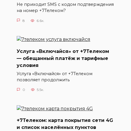
Не приходит SMS с кодом подтверждения
на номер +7Телеком?
8
6.6к.
Услуга «Включайся» от +7Телеком
— обещанный платёж и тарифные
условия
Услуга «Включайся» от +7Телеком
позволяет продолжить
0
5.5к.
+7Телеком: карта покрытия сети 4G
и список населённых пунктов