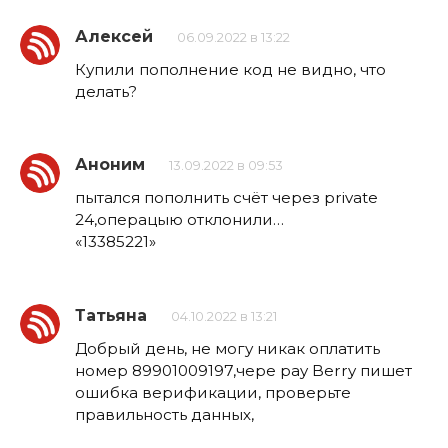
Алексей
06.09.2022 в 13:22
Купили пополнение код не видно, что
делать?
Аноним
13.09.2022 в 09:53
пытался пополнить счёт через private
24,операцыю отклонили…
«13385221»
Татьяна
04.10.2022 в 13:21
Добрый день, не могу никак оплатить
номер 89901009197,чере pay Berry пишет
ошибка верификации, проверьте
правильность данных,