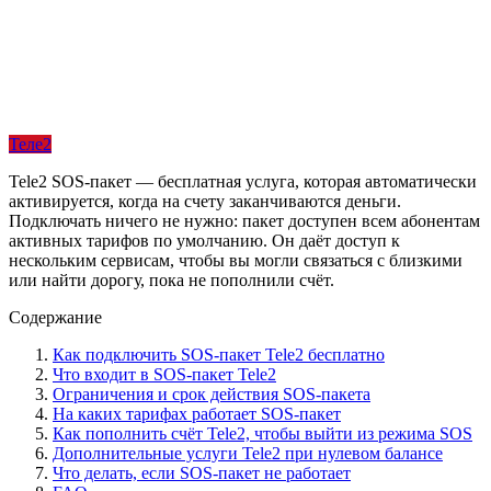
Теле2
Tele2 SOS-пакет — бесплатная услуга, которая автоматически
активируется, когда на счету заканчиваются деньги.
Подключать ничего не нужно: пакет доступен всем абонентам
активных тарифов по умолчанию. Он даёт доступ к
нескольким сервисам, чтобы вы могли связаться с близкими
или найти дорогу, пока не пополнили счёт.
Содержание
Как подключить SOS-пакет Tele2 бесплатно
Что входит в SOS-пакет Tele2
Ограничения и срок действия SOS-пакета
На каких тарифах работает SOS-пакет
Как пополнить счёт Tele2, чтобы выйти из режима SOS
Дополнительные услуги Tele2 при нулевом балансе
Что делать, если SOS-пакет не работает