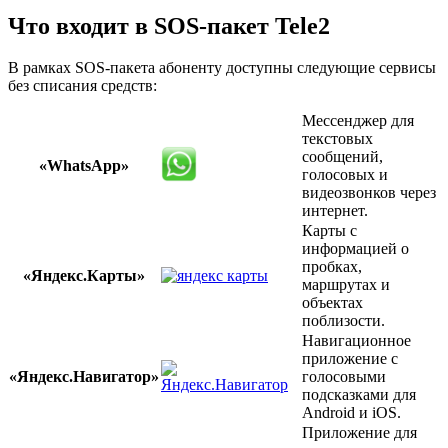
Что входит в SOS-пакет Tele2
В рамках SOS-пакета абоненту доступны следующие сервисы
без списания средств:
Мессенджер для
текстовых
сообщений,
«WhatsApp»
голосовых и
видеозвонков через
интернет.
Карты с
информацией о
пробках,
«Яндекс.Карты»
маршрутах и
объектах
поблизости.
Навигационное
приложение с
«Яндекс.Навигатор»
голосовыми
подсказками для
Android и iOS.
Приложение для