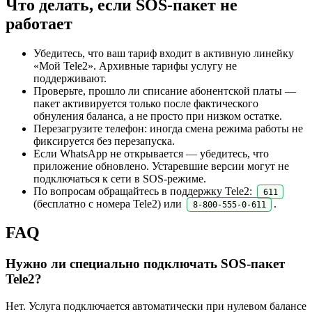
Что делать, если SOS-пакет не
работает
Убедитесь, что ваш тариф входит в активную линейку
«Мой Tele2». Архивные тарифы услугу не
поддерживают.
Проверьте, прошло ли списание абонентской платы —
пакет активируется только после фактического
обнуления баланса, а не просто при низком остатке.
Перезагрузите телефон: иногда смена режима работы не
фиксируется без перезапуска.
Если WhatsApp не открывается — убедитесь, что
приложение обновлено. Устаревшие версии могут не
подключаться к сети в SOS-режиме.
По вопросам обращайтесь в поддержку Tele2:
611
(бесплатно с номера Tele2) или
.
8-800-555-0-611
FAQ
Нужно ли специально подключать SOS-пакет
Tele2?
Нет. Услуга подключается автоматически при нулевом балансе