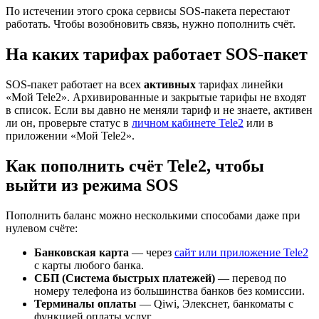
По истечении этого срока сервисы SOS-пакета перестают
работать. Чтобы возобновить связь, нужно пополнить счёт.
На каких тарифах работает SOS-пакет
SOS-пакет работает на всех
активных
тарифах линейки
«Мой Tele2». Архивированные и закрытые тарифы не входят
в список. Если вы давно не меняли тариф и не знаете, активен
ли он, проверьте статус в
личном кабинете Tele2
или в
приложении «Мой Tele2».
Как пополнить счёт Tele2, чтобы
выйти из режима SOS
Пополнить баланс можно несколькими способами даже при
нулевом счёте:
Банковская карта
— через
сайт или приложение Tele2
с карты любого банка.
СБП (Система быстрых платежей)
— перевод по
номеру телефона из большинства банков без комиссии.
Терминалы оплаты
— Qiwi, Элекснет, банкоматы с
функцией оплаты услуг.