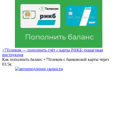
+7Телеком — пополнить счёт с карты РНКБ: пошаговая
инструкция
Как пополнить баланс +7Телеком с банковской карты через
0
3.5к.