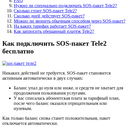
FAQ
Нужно ли специально подключать SOS-пакет Tele2?
Сколько стоит SOS-пакет Tele2?
Сколько дней действует SOS-пакет?
Можно ли звонить обычным способом через SOS-пакет?
На каких тарифах работает SOS-пакет?
Как запросить обещанный платёж Tele2?
Как подключить SOS-пакет Tele2
бесплатно
Никаких действий не требуется. SOS-пакет становится
активным автоматически в двух случаях:
Баланс упал до нуля или ниже, и средств не хватает для
продолжения пользования услугами.
У вас списалась абонентская плата за тарифный план,
после чего баланс оказался отрицательным или
нулевым.
Как только баланс снова станет положительным, пакет
отключается автоматически.