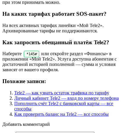
при этом принимать можно.
На каких тарифах работает SOS-пакет?
На всех активных тарифах линейки «Мой Tele2».
Архивированные тарифы не поддерживаются.
Как запросить обещанный платёж Tele2?
Наберите
или откройте раздел «Финансы» в
*145#
приложении «Мой Tele2». Услуга доступна абонентам с
достаточной историей пополнений — сумма и условия
зависят от вашего профиля.
Похожие записи:
Tele2 — как узнать остаток трафика по тарифу
Личный кабинет Tele2 — вход по номеру телефона
Пополнить счёт Tele2 с банковской карты — все
способы
Как проверить баланс на Tele2 — все способы
Добавить комментарий