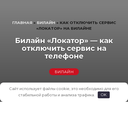
ГЛАВНАЯ
»
БИЛАЙН
» КАК ОТКЛЮЧИТЬ СЕРВИС
«ЛОКАТОР» НА БИЛАЙНЕ
Билайн «Локатор» — как
отключить сервис на
телефоне
БИЛАЙН
Сайт использует файлы cookie, это необходимо для его
стабильной работы и анализа трафика.
OK