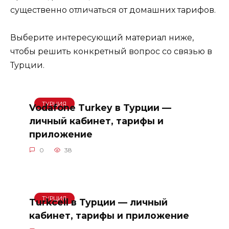
существенно отличаться от домашних тарифов.
Выберите интересующий материал ниже,
чтобы решить конкретный вопрос со связью в
Турции.
ТУРЦИЯ
Vodafone Turkey в Турции —
личный кабинет, тарифы и
приложение
0
38
ТУРЦИЯ
Turkcell в Турции — личный
кабинет, тарифы и приложение