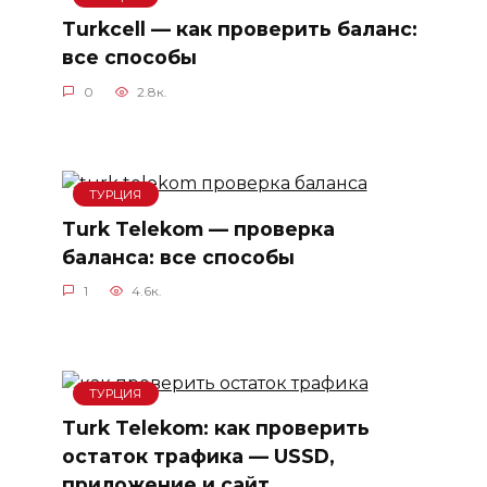
Turkcell — как проверить баланс:
все способы
0
2.8к.
ТУРЦИЯ
Turk Telekom — проверка
баланса: все способы
1
4.6к.
ТУРЦИЯ
Turk Telekom: как проверить
остаток трафика — USSD,
приложение и сайт