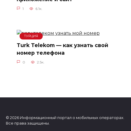
1
6.1к.
ТУРЦИЯ
Turk Telekom — как узнать свой
номер телефона
0
2.5к.
© 2026 Информационный портал о мобильных операторах.
Все права защищены.