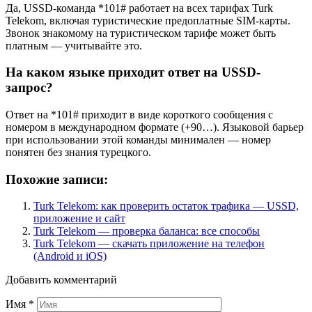
Да, USSD-команда *101# работает на всех тарифах Turk
Telekom, включая туристические предоплатные SIM-карты.
Звонок знакомому на туристическом тарифе может быть
платным — учитывайте это.
На каком языке приходит ответ на USSD-
запрос?
Ответ на *101# приходит в виде короткого сообщения с
номером в международном формате (+90…). Языковой барьер
при использовании этой команды минимален — номер
понятен без знания турецкого.
Похожие записи:
Turk Telekom: как проверить остаток трафика — USSD,
приложение и сайт
Turk Telekom — проверка баланса: все способы
Turk Telekom — скачать приложение на телефон
(Android и iOS)
Добавить комментарий
Имя
*