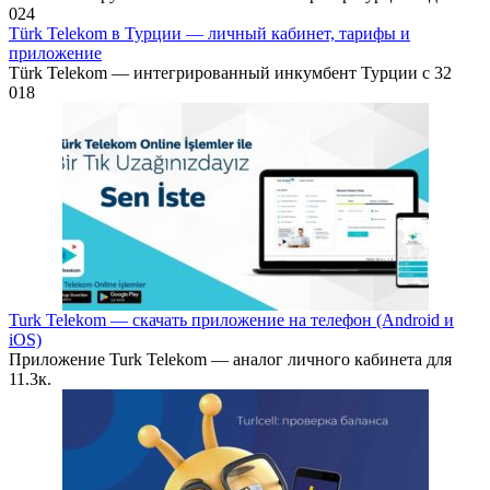
0
24
Türk Telekom в Турции — личный кабинет, тарифы и
приложение
Türk Telekom — интегрированный инкумбент Турции с 32
0
18
Turk Telekom — скачать приложение на телефон (Android и
iOS)
Приложение Turk Telekom — аналог личного кабинета для
1
1.3к.