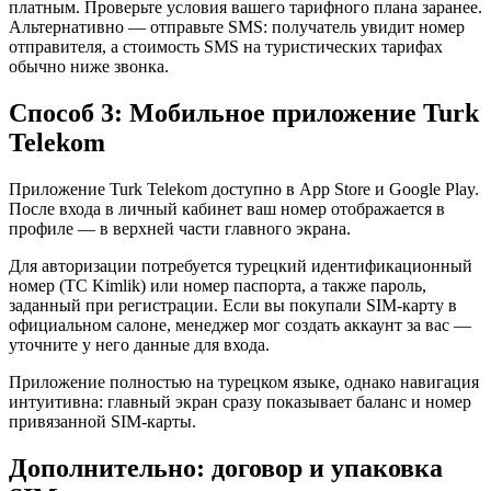
платным. Проверьте условия вашего тарифного плана заранее.
Альтернативно — отправьте SMS: получатель увидит номер
отправителя, а стоимость SMS на туристических тарифах
обычно ниже звонка.
Способ 3: Мобильное приложение Turk
Telekom
Приложение Turk Telekom доступно в App Store и Google Play.
После входа в личный кабинет ваш номер отображается в
профиле — в верхней части главного экрана.
Для авторизации потребуется турецкий идентификационный
номер (TC Kimlik) или номер паспорта, а также пароль,
заданный при регистрации. Если вы покупали SIM-карту в
официальном салоне, менеджер мог создать аккаунт за вас —
уточните у него данные для входа.
Приложение полностью на турецком языке, однако навигация
интуитивна: главный экран сразу показывает баланс и номер
привязанной SIM-карты.
Дополнительно: договор и упаковка