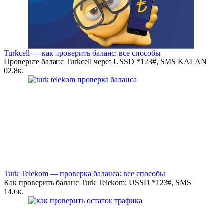
Turkcell — как проверить баланс: все способы
Проверьте баланс Turkcell через USSD *123#, SMS KALAN
0
2.8к.
Turk Telekom — проверка баланса: все способы
Как проверить баланс Turk Telekom: USSD *123#, SMS
1
4.6к.