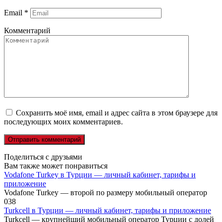
Email
*
Комментарий
Сохранить моё имя, email и адрес сайта в этом браузере для
последующих моих комментариев.
Поделиться с друзьями
Вам также может понравиться
Vodafone Turkey в Турции — личный кабинет, тарифы и
приложение
Vodafone Turkey — второй по размеру мобильный оператор
0
38
Turkcell в Турции — личный кабинет, тарифы и приложение
Turkcell — крупнейший мобильный оператор Турции с долей