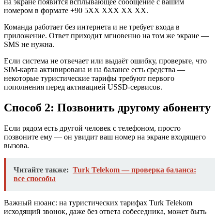
на экране появится всплывающее сообщение с вашим
номером в формате +90 5XX XXX XX XX.
Команда работает без интернета и не требует входа в
приложение. Ответ приходит мгновенно на том же экране —
SMS не нужна.
Если система не отвечает или выдаёт ошибку, проверьте, что
SIM-карта активирована и на балансе есть средства —
некоторые туристические тарифы требуют первого
пополнения перед активацией USSD-сервисов.
Способ 2: Позвонить другому абоненту
Если рядом есть другой человек с телефоном, просто
позвоните ему — он увидит ваш номер на экране входящего
вызова.
Читайте также:
Turk Telekom — проверка баланса:
все способы
Важный нюанс: на туристических тарифах Turk Telekom
исходящий звонок, даже без ответа собеседника, может быть