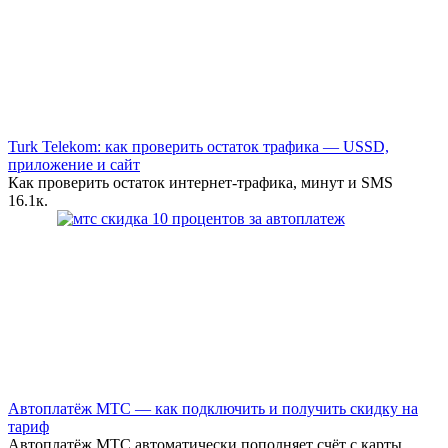
Turk Telekom: как проверить остаток трафика — USSD,
приложение и сайт
Как проверить остаток интернет-трафика, минут и SMS
1
6.1к.
Автоплатёж МТС — как подключить и получить скидку на
тариф
Автоплатёж МТС автоматически пополняет счёт с карты