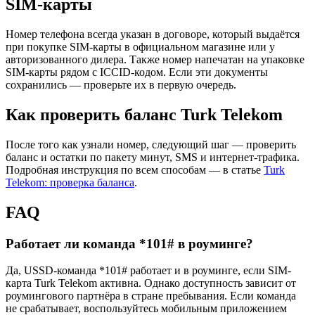
SIM-карты
Номер телефона всегда указан в договоре, который выдаётся
при покупке SIM-карты в официальном магазине или у
авторизованного дилера. Также номер напечатан на упаковке
SIM-карты рядом с ICCID-кодом. Если эти документы
сохранились — проверьте их в первую очередь.
Как проверить баланс Turk Telekom
После того как узнали номер, следующий шаг — проверить
баланс и остатки по пакету минут, SMS и интернет-трафика.
Подробная инструкция по всем способам — в статье
Turk
Telekom: проверка баланса
.
FAQ
Работает ли команда *101# в роуминге?
Да, USSD-команда *101# работает и в роуминге, если SIM-
карта Turk Telekom активна. Однако доступность зависит от
роумингового партнёра в стране пребывания. Если команда
не срабатывает, воспользуйтесь мобильным приложением