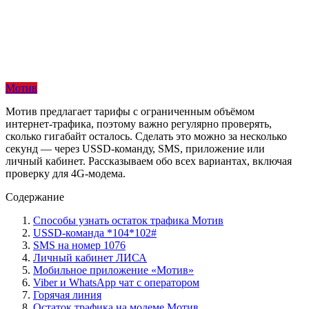
Мотив
Мотив предлагает тарифы с ограниченным объёмом
интернет-трафика, поэтому важно регулярно проверять,
сколько гигабайт осталось. Сделать это можно за несколько
секунд — через USSD-команду, SMS, приложение или
личный кабинет. Рассказываем обо всех вариантах, включая
проверку для 4G-модема.
Содержание
Способы узнать остаток трафика Мотив
USSD-команда *104*102#
SMS на номер 1076
Личный кабинет ЛИСА
Мобильное приложение «Мотив»
Viber и WhatsApp чат с оператором
Горячая линия
Остаток трафика на модеме Мотив