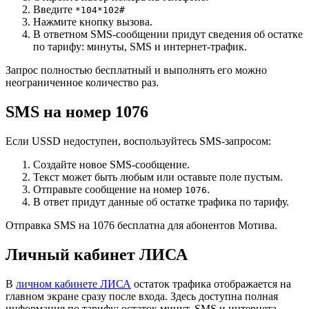
Введите
*104*102#
Нажмите кнопку вызова.
В ответном SMS-сообщении придут сведения об остатке
по тарифу: минуты, SMS и интернет-трафик.
Запрос полностью бесплатный и выполнять его можно
неограниченное количество раз.
SMS на номер 1076
Если USSD недоступен, воспользуйтесь SMS-запросом:
Создайте новое SMS-сообщение.
Текст может быть любым или оставьте поле пустым.
Отправьте сообщение на номер
.
1076
В ответ придут данные об остатке трафика по тарифу.
Отправка SMS на 1076 бесплатна для абонентов Мотива.
Личный кабинет ЛИСА
В
личном кабинете ЛИСА
остаток трафика отображается на
главном экране сразу после входа. Здесь доступна полная
информация по тарифу: остаток минут, SMS и интернета.