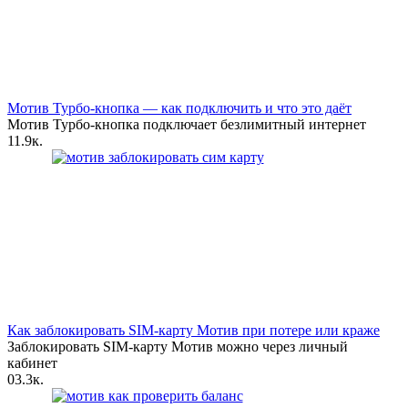
Мотив Турбо-кнопка — как подключить и что это даёт
Мотив Турбо-кнопка подключает безлимитный интернет
1
1.9к.
Как заблокировать SIM-карту Мотив при потере или краже
Заблокировать SIM-карту Мотив можно через личный
кабинет
0
3.3к.