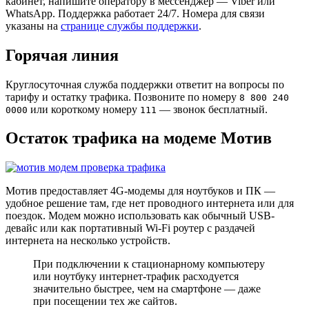
кабинет, напишите оператору в мессенджер — Viber или
WhatsApp. Поддержка работает 24/7. Номера для связи
указаны на
странице службы поддержки
.
Горячая линия
Круглосуточная служба поддержки ответит на вопросы по
тарифу и остатку трафика. Позвоните по номеру
8 800 240
или короткому номеру
— звонок бесплатный.
0000
111
Остаток трафика на модеме Мотив
Мотив предоставляет 4G-модемы для ноутбуков и ПК —
удобное решение там, где нет проводного интернета или для
поездок. Модем можно использовать как обычный USB-
девайс или как портативный Wi-Fi роутер с раздачей
интернета на несколько устройств.
При подключении к стационарному компьютеру
или ноутбуку интернет-трафик расходуется
значительно быстрее, чем на смартфоне — даже
при посещении тех же сайтов.