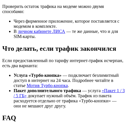
Проверить остаток трафика на модеме можно двумя
способами:
Через фирменное приложение, которое поставляется с
модемом в комплекте.
В
личном кабинете ЛИСА
— те же данные, что и для
SIM-карты.
Что делать, если трафик закончился
Если предоставленный по тарифу интернет-трафик исчерпан,
есть два варианта:
Услуга «Турбо-кнопка»
— подключает безлимитный
доступ в интернет на 24 часа. Подробнее читайте в
статье
Мотив Турбо-кнопка
.
Пакет дополнительного трафика
— услуга
«Пакет 1 / 3
/ 5 ГБ»
докупает нужный объём. Трафик из пакета
расходуется отдельно от трафика «Турбо-кнопки» —
они не мешают друг другу.
FAQ