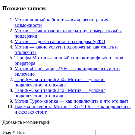
Похожие записи:
Мотив личный кабинет — вход, регистрация,
возможности
Мотив — как позвонить оператору: номера службы
поддержки
Мотив — адреса салонов по городам УрФО
Мотив — какие услуги подключены: как узнать и
отключить
Тарифы Мотив — полный список тарифных планов
оператора
Мотив «Свой тариф 230» — как подключить и что
включено
Тариф «Свой тариф 250» Мотив — условия,
подключение, что входит
Тариф «Свой тариф 340» Мотив — условия,
подключение, что входит
Мотив Турбо-кнопка — как подключить и что это даёт
Пакеты интернета Мотив 1, 3 и 5 ГБ — как подключить
и сколько стоит
Добавить комментарий
Имя
*