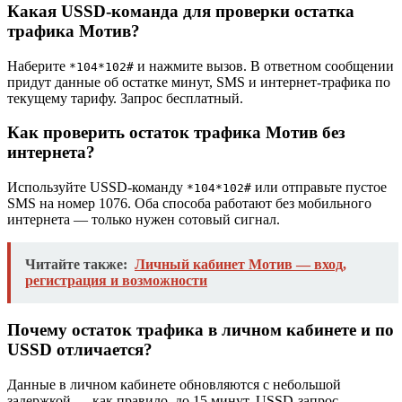
Какая USSD-команда для проверки остатка
трафика Мотив?
Наберите
и нажмите вызов. В ответном сообщении
*104*102#
придут данные об остатке минут, SMS и интернет-трафика по
текущему тарифу. Запрос бесплатный.
Как проверить остаток трафика Мотив без
интернета?
Используйте USSD-команду
или отправьте пустое
*104*102#
SMS на номер 1076. Оба способа работают без мобильного
интернета — только нужен сотовый сигнал.
Читайте также:
Личный кабинет Мотив — вход,
регистрация и возможности
Почему остаток трафика в личном кабинете и по
USSD отличается?
Данные в личном кабинете обновляются с небольшой
задержкой — как правило, до 15 минут. USSD-запрос