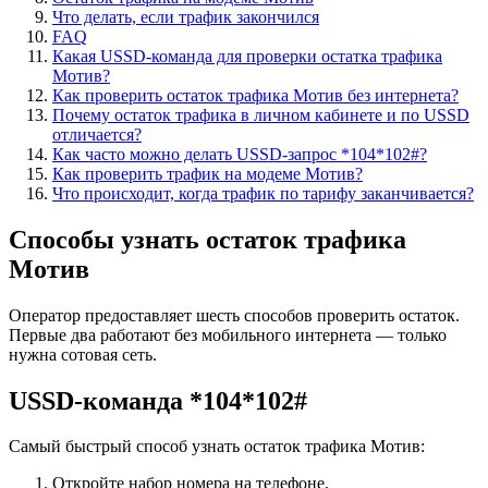
Что делать, если трафик закончился
FAQ
Какая USSD-команда для проверки остатка трафика
Мотив?
Как проверить остаток трафика Мотив без интернета?
Почему остаток трафика в личном кабинете и по USSD
отличается?
Как часто можно делать USSD-запрос *104*102#?
Как проверить трафик на модеме Мотив?
Что происходит, когда трафик по тарифу заканчивается?
Способы узнать остаток трафика
Мотив
Оператор предоставляет шесть способов проверить остаток.
Первые два работают без мобильного интернета — только
нужна сотовая сеть.
USSD-команда *104*102#
Самый быстрый способ узнать остаток трафика Мотив:
Откройте набор номера на телефоне.