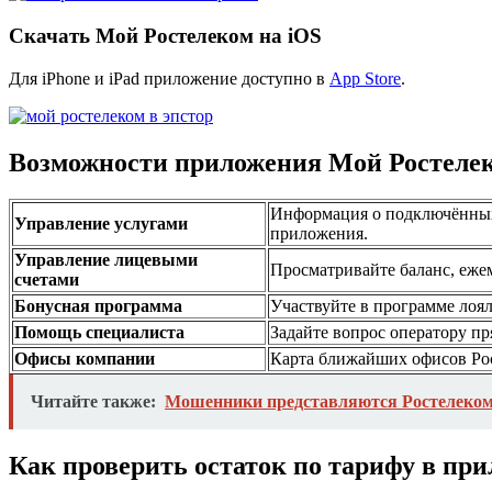
Скачать Мой Ростелеком на iOS
Для iPhone и iPad приложение доступно в
App Store
.
Возможности приложения Мой Ростеле
Информация о подключённых 
Управление услугами
приложения.
Управление лицевыми
Просматривайте баланс, еже
счетами
Бонусная программа
Участвуйте в программе лоял
Помощь специалиста
Задайте вопрос оператору пр
Офисы компании
Карта ближайших офисов Рос
Читайте также:
Мошенники представляются Ростелеком
Как проверить остаток по тарифу в пр