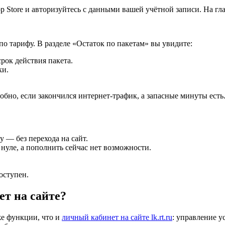
p Store и авторизуйтесь с данными вашей учётной записи. На г
о тарифу. В разделе «Остаток по пакетам» вы увидите:
рок действия пакета.
ки.
бно, если закончился интернет-трафик, а запасные минуты есть. 
 — без перехода на сайт.
нуле, а пополнить сейчас нет возможности.
оступен.
т на сайте?
е функции, что и
личный кабинет на сайте lk.rt.ru
: управление у