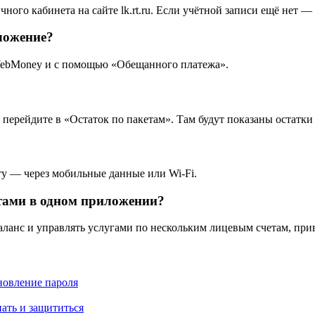
чного кабинета на сайте lk.rt.ru. Если учётной записи ещё нет —
ложение?
 WebMoney и с помощью «Обещанного платежа».
перейдите в «Остаток по пакетам». Там будут показаны остатки
ту — через мобильные данные или Wi-Fi.
тами в одном приложении?
ланс и управлять услугами по нескольким лицевым счетам, при
новление пароля
ать и защититься