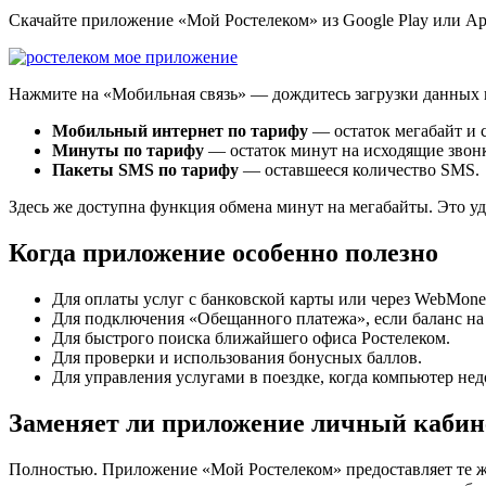
Скачайте приложение «Мой Ростелеком» из Google Play или Ap
Нажмите на «Мобильная связь» — дождитесь загрузки данных п
Мобильный интернет по тарифу
— остаток мегабайт и с
Минуты по тарифу
— остаток минут на исходящие звон
Пакеты SMS по тарифу
— оставшееся количество SMS.
Здесь же доступна функция обмена минут на мегабайты. Это удо
Когда приложение особенно полезно
Для оплаты услуг с банковской карты или через WebMoney
Для подключения «Обещанного платежа», если баланс на 
Для быстрого поиска ближайшего офиса Ростелеком.
Для проверки и использования бонусных баллов.
Для управления услугами в поездке, когда компьютер нед
Заменяет ли приложение личный кабине
Полностью. Приложение «Мой Ростелеком» предоставляет те ж