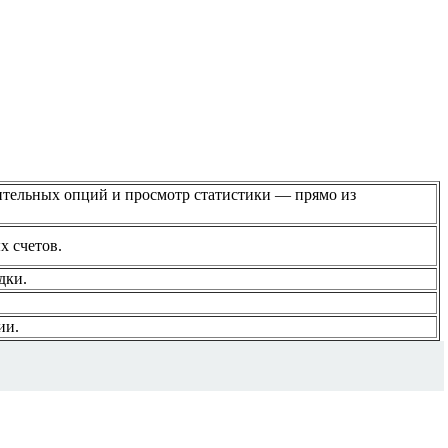
ительных опций и просмотр статистики — прямо из
х счетов.
дки.
ии.