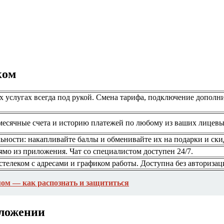
ком
услугах всегда под рукой. Смена тарифа, подключение дополн
месячные счета и историю платежей по любому из ваших лицевы
ьности: накапливайте баллы и обменивайте их на подарки и ски
ямо из приложения. Чат со специалистом доступен 24/7.
телеком с адресами и графиком работы. Доступна без авторизац
ом — как распознать и защититься
иложении