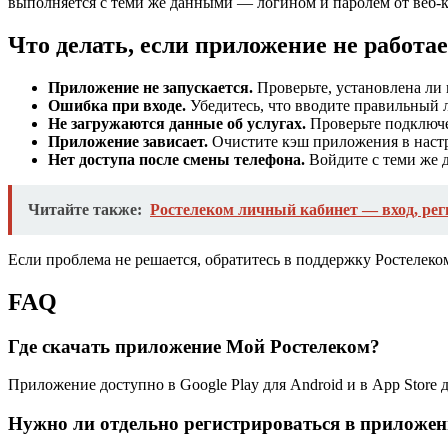
выполняется с теми же данными — логином и паролем от веб-к
Что делать, если приложение не работа
Приложение не запускается.
Проверьте, установлена ли 
Ошибка при входе.
Убедитесь, что вводите правильный ло
Не загружаются данные об услугах.
Проверьте подключе
Приложение зависает.
Очистите кэш приложения в наст
Нет доступа после смены телефона.
Войдите с теми же д
Читайте также:
Ростелеком личный кабинет — вход, рег
Если проблема не решается, обратитесь в поддержку Ростелек
FAQ
Где скачать приложение Мой Ростелеком?
Приложение доступно в Google Play для Android и в App Store 
Нужно ли отдельно регистрироваться в приложе