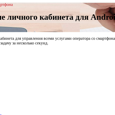
артфона
 личного кабинета для Androi
инета для управления всеми услугами оператора со смартфона.
адачу за несколько секунд.