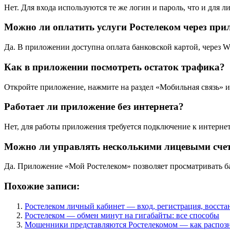
Нет. Для входа используются те же логин и пароль, что и для ли
Можно ли оплатить услуги Ростелеком через при
Да. В приложении доступна оплата банковской картой, через
Как в приложении посмотреть остаток трафика?
Откройте приложение, нажмите на раздел «Мобильная связь» и 
Работает ли приложение без интернета?
Нет, для работы приложения требуется подключение к интерне
Можно ли управлять несколькими лицевыми сче
Да. Приложение «Мой Ростелеком» позволяет просматривать ба
Похожие записи:
Ростелеком личный кабинет — вход, регистрация, восста
Ростелеком — обмен минут на гигабайты: все способы
Мошенники представляются Ростелекомом — как распозн