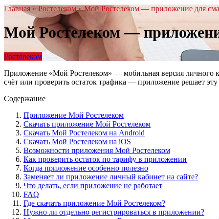
Главная
»
Ростелеком
» Мой Ростелеком — приложение для см
Мой Ростелеком — приложение
Ростелеком
Приложение «Мой Ростелеком» — мобильная версия личного каб
счёт или проверить остаток трафика — приложение решает эту з
Содержание
Приложение Мой Ростелеком
Скачать приложение Мой Ростелеком
Скачать Мой Ростелеком на Android
Скачать Мой Ростелеком на iOS
Возможности приложения Мой Ростелеком
Как проверить остаток по тарифу в приложении
Когда приложение особенно полезно
Заменяет ли приложение личный кабинет на сайте?
Что делать, если приложение не работает
FAQ
Где скачать приложение Мой Ростелеком?
Нужно ли отдельно регистрироваться в приложении?